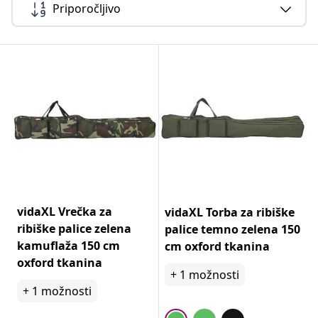
Priporočljivo
vidaXL Vrečka za
vidaXL Torba za ribiške
ribiške palice zelena
palice temno zelena 150
kamuflaža 150 cm
cm oxford tkanina
oxford tkanina
+
1
možnosti
+
1
možnosti