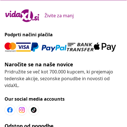
Živite za manj
Podprti načini plačila
Naročite se na naše novice
Pridružite se več kot 700.000 kupcem, ki prejemajo
tedenske akcije, sezonske ponudbe in novosti od
vidaXL.
Our social media accounts
Odstop od pogodbe