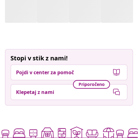
Stopi v stik z nami!
Pojdi v center za pomoč
Priporočeno
Klepetaj z nami