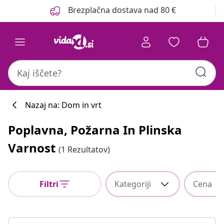
Prejšnja
Naslednja
Brezplačna dostava nad 80 €
Nazaj na: Dom in vrt
Poplavna, Požarna In Plinska
Varnost
(1 Rezultatov)
Filtri
Kategoriji
Cena