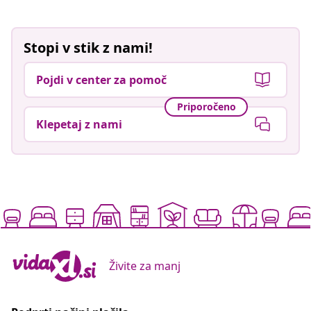
Stopi v stik z nami!
Pojdi v center za pomoč
Priporočeno
Klepetaj z nami
Živite za manj