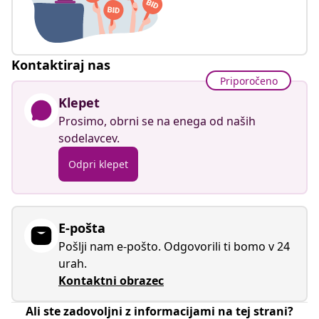
Kontaktiraj nas
Priporočeno
Klepet
Prosimo, obrni se na enega od naših
sodelavcev.
Odpri klepet
E-pošta
Pošlji nam e-pošto. Odgovorili ti bomo v 24
urah.
Kontaktni obrazec
Ali ste zadovoljni z informacijami na tej strani?