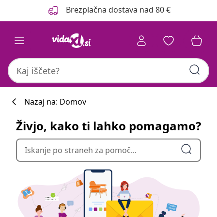
Prejšnja
Naslednja
Brezplačna dostava nad 80 €
Nazaj na: Domov
Živjo, kako ti lahko pomagamo?