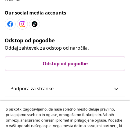
Our social media accounts
Odstop od pogodbe
Oddaj zahtevek za odstop od naročila.
Odstop od pogodbe
Podpora za stranke
Poslovanje
S piškotki zagotavljamo, da naše spletno mesto deluje pravilno,
prilagajamo vsebino in oglase, omogočamo funkcije družabnih
omrežij, analiziramo omrežni promet in prilagojene oglase. Podatke
vidaXL
o vaši uporabi našega spletnega mesta delimo s svojimi partnerji, ki