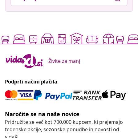
Živite za manj
Podprti načini plačila
Naročite se na naše novice
Pridružite se več kot 700.000 kupcem, ki prejemajo
tedenske akcije, sezonske ponudbe in novosti od
vidaXL.