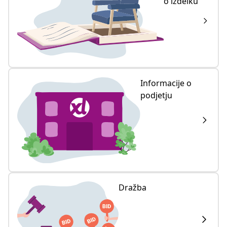
o izdelku
Informacije o
podjetju
Dražba