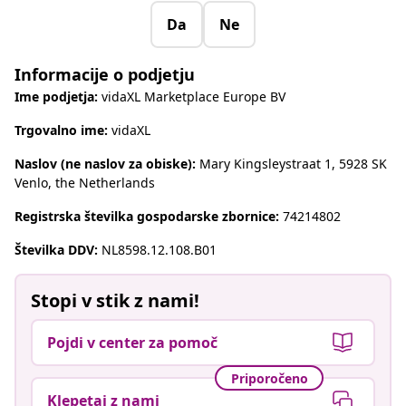
Da
Ne
Informacije o podjetju
Ime podjetja:
vidaXL Marketplace Europe BV
Trgovalno ime:
vidaXL
Naslov (ne naslov za obiske):
Mary Kingsleystraat 1, 5928 SK
Venlo, the Netherlands
Registrska številka gospodarske zbornice:
74214802
Številka DDV:
NL8598.12.108.B01
Stopi v stik z nami!
Pojdi v center za pomoč
Priporočeno
Klepetaj z nami