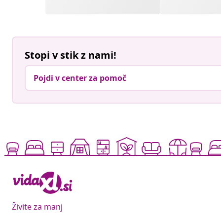
Stopi v stik z nami!
Pojdi v center za pomoč
Živite za manj