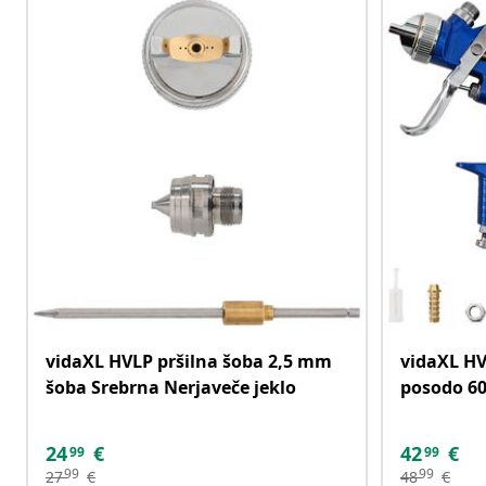
vidaXL HVLP pršilna šoba 2,5 mm
vidaXL HV
šoba Srebrna Nerjaveče jeklo
posodo 60
24
€
42
€
99
99
99
99
27
€
48
€