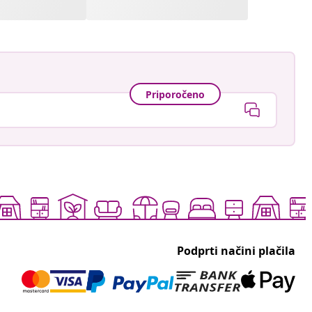
Priporočeno
Podprti načini plačila