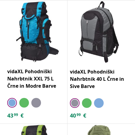
vidaXL Pohodniški
vidaXL Pohodniški
Nahrbtnik XXL 75 L
Nahrbtnik 40 L Črne in
Črne in Modre Barve
Sive Barve
43
€
40
€
99
99