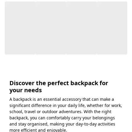
Discover the perfect backpack for
your needs
A backpack is an essential accessory that can make a
significant difference in your daily life, whether for work,
school, travel or outdoor adventures. With the right
backpack, you can comfortably carry your belongings
and stay organised, making your day-to-day activities
more efficient and enjoyable.
Prikaži več
Stopi v stik z nami!
Pojdi v center za pomoč
Priporočeno
Klepetaj z nami