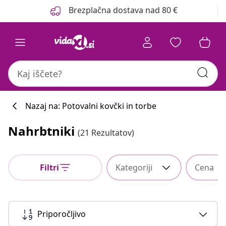
Prejšnja
Naslednja
Brezplačna dostava nad 80 €
Nazaj na: Potovalni kovčki in torbe
Nahrbtniki
(21 Rezultatov)
Filtri
Kategoriji
Cena
Priporočljivo