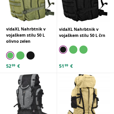
vidaXL Nahrbtnik v
vidaXL Nahrbtnik v
vojaškem stilu 50 L
vojaškem stilu 50 L črn
olivno zelen
52
€
51
€
99
99