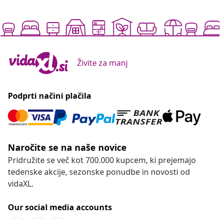
Naročite se na naše novice
Pridružite se več kot 700.000 kupcem, ki prejemajo
tedenske akcije, sezonske ponudbe in novosti od
vidaXL.
Our social media accounts
Odstop od pogodbe
Oddaj zahtevek za odstop od naročila.
Odstop od pogodbe