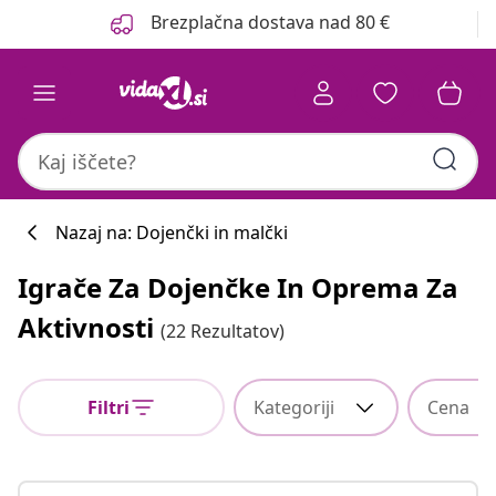
Prejšnja
Naslednja
Brezplačna dostava nad 80 €
Nazaj na: Dojenčki in malčki
Igrače Za Dojenčke In Oprema Za
Aktivnosti
(22 Rezultatov)
Filtri
Kategoriji
Cena