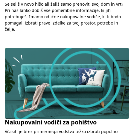
Se seliš v novo hišo ali želiš samo prenoviti svoj dom in vrt?
Pri nas lahko dobiš vse pomembne informacije, ki jih
potrebuješ. Imamo odlične nakupovalne vodiče, ki ti bodo
pomagali izbrati prave izdelke za tvoj prostor, potrebe in
želje.
Nakupovalni vodiči za pohištvo
Včasih je brez primernega vodstva težko izbrati popolno