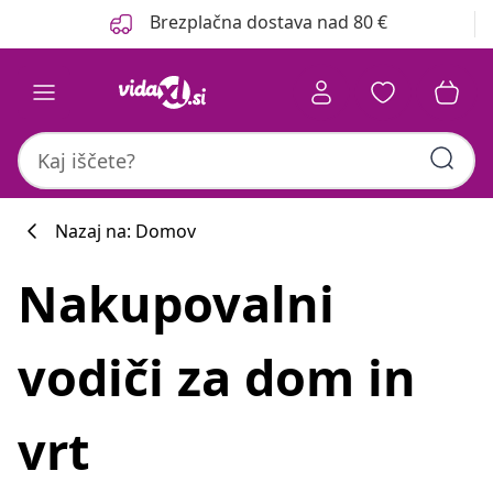
Prejšnja
Naslednja
Brezplačna dostava nad 80 €
Nazaj na: Domov
Nakupovalni
vodiči za dom in
vrt