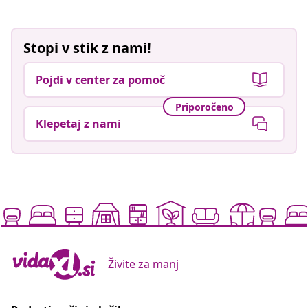
Stopi v stik z nami!
Pojdi v center za pomoč
Priporočeno
Klepetaj z nami
Živite za manj