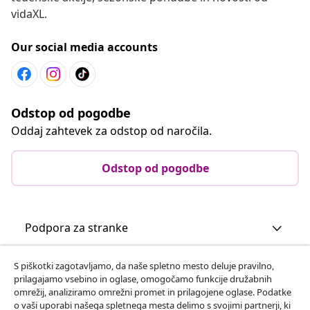
vidaXL.
Our social media accounts
Odstop od pogodbe
Oddaj zahtevek za odstop od naročila.
Odstop od pogodbe
Podpora za stranke
S piškotki zagotavljamo, da naše spletno mesto deluje pravilno,
Poslovanje
prilagajamo vsebino in oglase, omogočamo funkcije družabnih
omrežij, analiziramo omrežni promet in prilagojene oglase. Podatke
o vaši uporabi našega spletnega mesta delimo s svojimi partnerji, ki
vidaXL