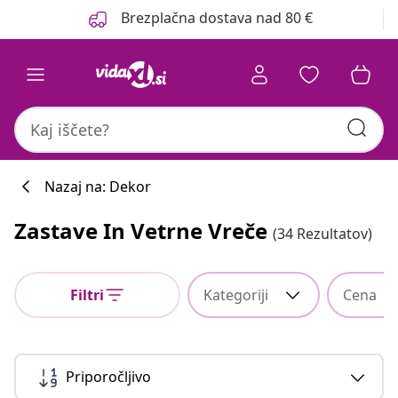
Prejšnja
Naslednja
Brezplačna dostava nad 80 €
Nazaj na: Dekor
Zastave In Vetrne Vreče
(34 Rezultatov)
Filtri
Kategoriji
Cena
Priporočljivo