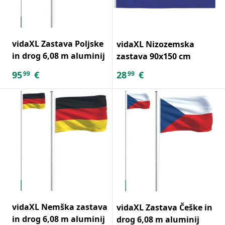
vidaXL Zastava Poljske
vidaXL Nizozemska
in drog 6,08 m aluminij
zastava 90x150 cm
95
€
28
€
99
99
vidaXL Nemška zastava
vidaXL Zastava Češke in
in drog 6,08 m aluminij
drog 6,08 m aluminij