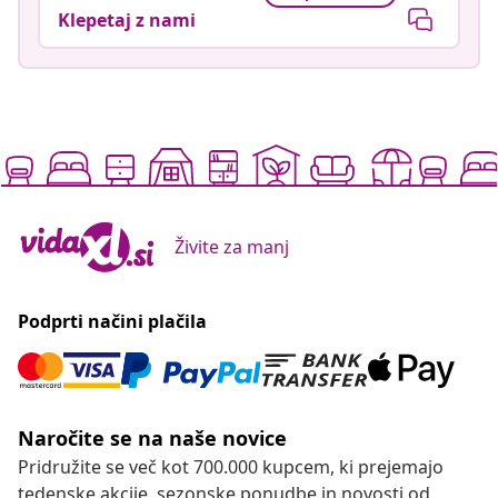
Klepetaj z nami
Živite za manj
Podprti načini plačila
Naročite se na naše novice
Pridružite se več kot 700.000 kupcem, ki prejemajo
tedenske akcije, sezonske ponudbe in novosti od