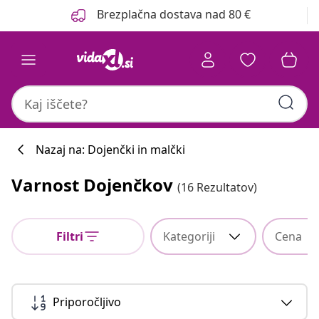
Prejšnja
Naslednja
Brezplačna dostava nad 80 €
Nazaj na: Dojenčki in malčki
Varnost Dojenčkov
(16 Rezultatov)
Filtri
Kategoriji
Cena
Priporočljivo