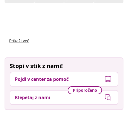
Prikaži več
Stopi v stik z nami!
Pojdi v center za pomoč
Priporočeno
Klepetaj z nami