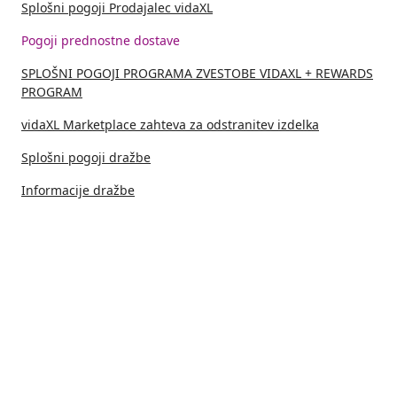
Splošni pogoji Prodajalec vidaXL
Pogoji prednostne dostave
SPLOŠNI POGOJI PROGRAMA ZVESTOBE VIDAXL + REWARDS
PROGRAM
vidaXL Marketplace zahteva za odstranitev izdelka
Splošni pogoji dražbe
Informacije dražbe