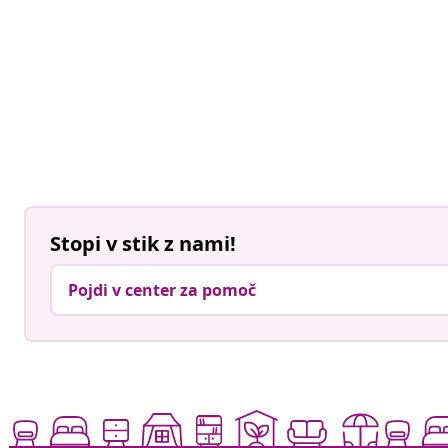
Stopi v stik z nami!
Pojdi v center za pomoč