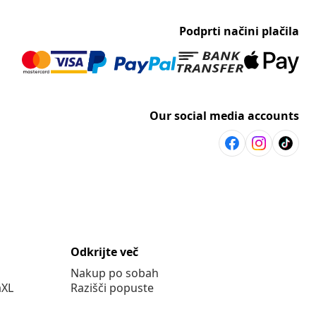
Podprti načini plačila
Our social media accounts
Odkrijte več
Nakup po sobah
aXL
Razišči popuste