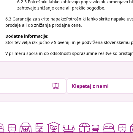
6.2.3 Potrošniki lahko zahtevajo popravilo ali zamenjavo 
zahtevajo znižanje cene ali preklic pogodbe.
6.3
Garancija za skrite napake:
Potrošniki lahko skrite napake uv
prodaje ali do znižanja prodajne cene.
Dodatne informacije:
Storitev velja izključno v Sloveniji in je podvržena slovenskemu 
V primeru spora in ob odsotnosti sporazumne rešitve so pristoj
Klepetaj z nami