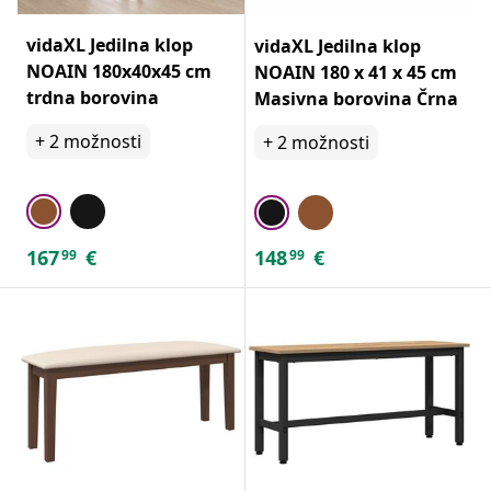
vidaXL Jedilna klop
vidaXL Jedilna klop
NOAIN 180x40x45 cm
NOAIN 180 x 41 x 45 cm
trdna borovina
Masivna borovina Črna
+
2
možnosti
+
2
možnosti
167
€
148
€
99
99