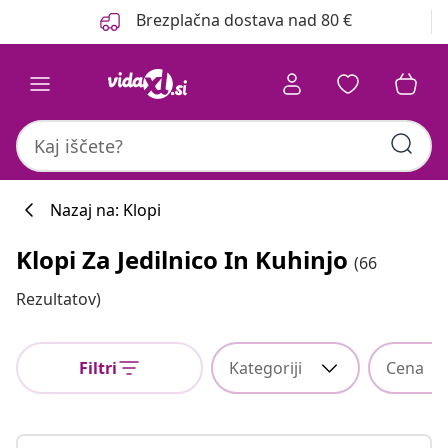
Prejšnja
Naslednja
Brezplačna dostava nad 80 €
Nazaj na: Klopi
Klopi Za Jedilnico In Kuhinjo
(66
Rezultatov)
Filtri
Kategoriji
Cena