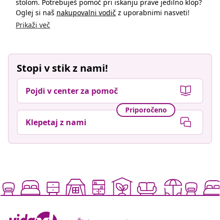
stolom. Potrebuješ pomoč pri iskanju prave jedilno klop?
Oglej si naš
nakupovalni vodič
z uporabnimi nasveti!
Prikaži več
Stopi v stik z nami!
Pojdi v center za pomoč
Priporočeno
Klepetaj z nami