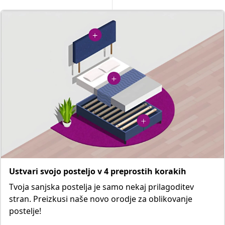
Ustvari svojo posteljo v 4 preprostih korakih
Tvoja sanjska postelja je samo nekaj prilagoditev
stran. Preizkusi naše novo orodje za oblikovanje
postelje!