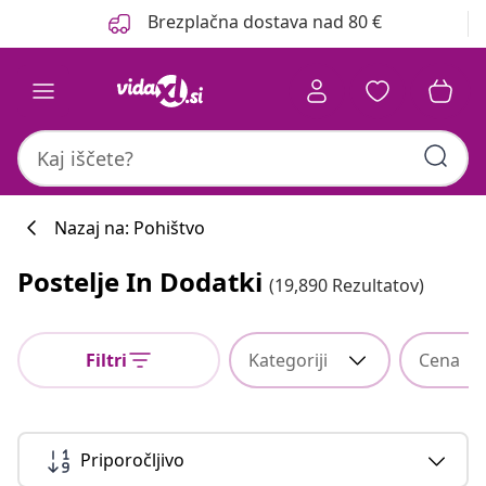
Prejšnja
Naslednja
Brezplačna dostava nad 80 €
Nazaj na: Pohištvo
Postelje In Dodatki
(19,890 Rezultatov)
Filtri
Kategoriji
Cena
Priporočljivo