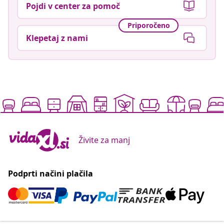
Pojdi v center za pomoč
Priporočeno
Klepetaj z nami
Živite za manj
Podprti načini plačila