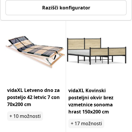
Razišči konfigurator
vidaXL Letveno dno za
vidaXL Kovinski
posteljo 42 letvic 7 con
posteljni okvir brez
70x200 cm
vzmetnice sonoma
hrast 150x200 cm
+
10
možnosti
+
17
možnosti