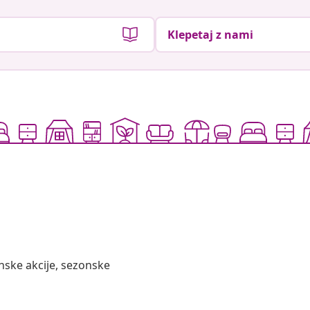
Klepetaj z nami
nske akcije, sezonske