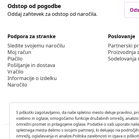
Odstop od pogodbe
Ods
Oddaj zahtevek za odstop od naročila.
Podpora za stranke
Poslovanje
Sledite svojemu naročilu
Partnerski 
Moj račun
Proizvodnja 
Plačilo
Sodelovanja 
Pošiljanje in dostava
Vračilo
Informacije o izdelku
Naročilo
S piškotki zagotavljamo, da naše spletno mesto deluje pravilno, pr
vsebino in oglase, omogočamo funkcije družabnih omrežij, analiz
omrežni promet in prilagojene oglase. Podatke o vaši uporabi naš
spletnega mesta delimo s svojimi partnerji, ki delujejo na področji
omrežij, oglaševanja in analize.Politika zasebnosti in izjava o piškot