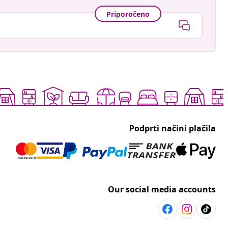
Priporočeno
Podprti načini plačila
Our social media accounts