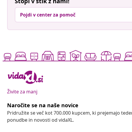
Stopi v stik z nami!
Pojdi v center za pomoč
Živite za manj
Naročite se na naše novice
Pridružite se več kot 700.000 kupcem, ki prejemajo tede
ponudbe in novosti od vidaXL.