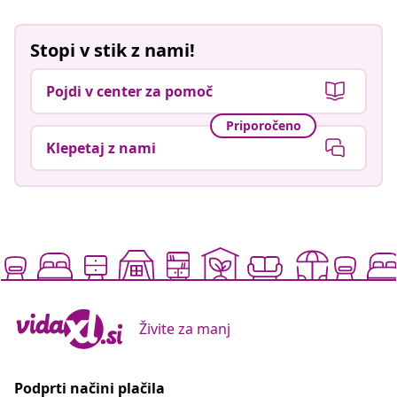
Stopi v stik z nami!
Pojdi v center za pomoč
Priporočeno
Klepetaj z nami
Živite za manj
Podprti načini plačila