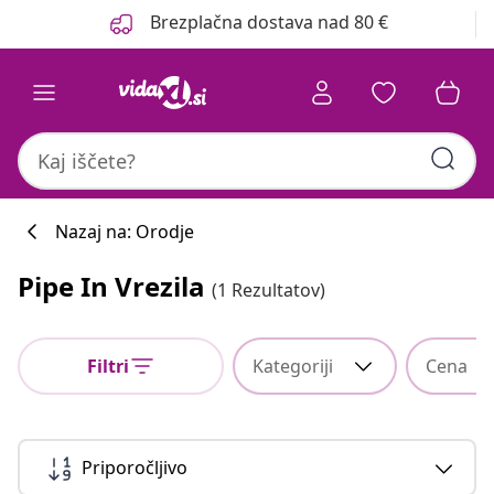
Prejšnja
Naslednja
Brezplačna dostava nad 80 €
Nazaj na: Orodje
Pipe In Vrezila
(1 Rezultatov)
Filtri
Kategoriji
Cena
Priporočljivo