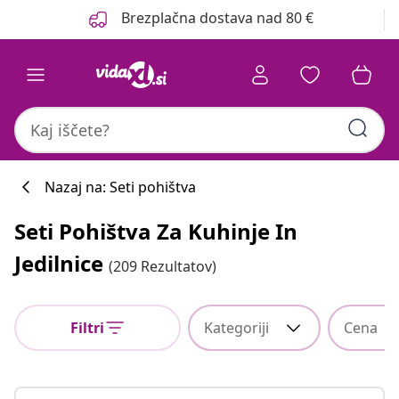
Prejšnja
Naslednja
Brezplačna dostava nad 80 €
Nazaj na: Seti pohištva
Seti Pohištva Za Kuhinje In
Jedilnice
(209 Rezultatov)
Filtri
Kategoriji
Cena