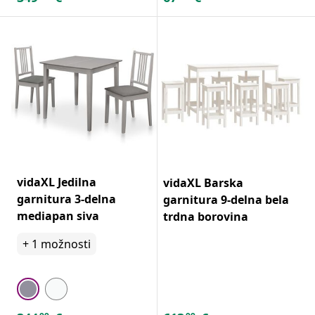
vidaXL Jedilna
vidaXL Barska
garnitura 3-delna
garnitura 9-delna bela
mediapan siva
trdna borovina
+
1
možnosti