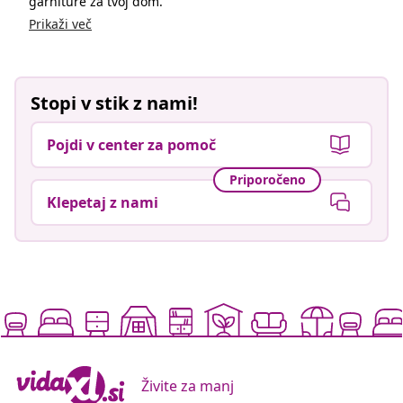
garniture za tvoj dom.
Prikaži več
Stopi v stik z nami!
Pojdi v center za pomoč
Priporočeno
Klepetaj z nami
Živite za manj