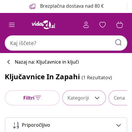
Prejšnja
Naslednja
Brezplačna dostava nad 80 €
Nazaj na: Ključavnice in ključi
Ključavnice In Zapahi
(1 Rezultatov)
Filtri
Kategoriji
Cena
Priporočljivo