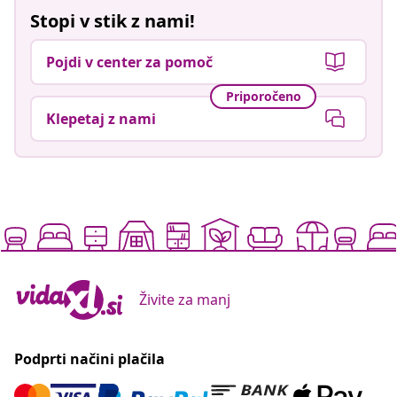
Stopi v stik z nami!
Pojdi v center za pomoč
Priporočeno
Klepetaj z nami
Živite za manj
Podprti načini plačila