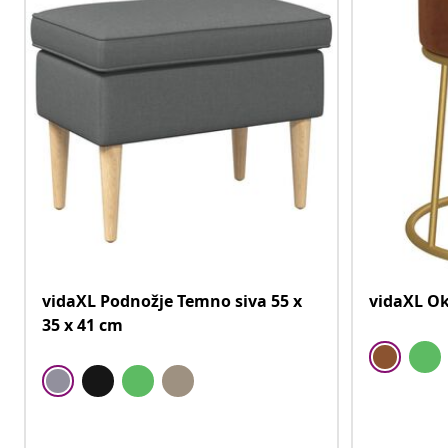
vidaXL Podnožje Temno siva 55 x
vidaXL Ok
35 x 41 cm