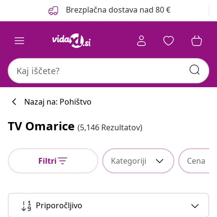
Prejšnja
Naslednja
Brezplačna dostava nad 80 €
Nazaj na: Pohištvo
TV Omarice
(5,146 Rezultatov)
Filtri
Kategoriji
Cena
Priporočljivo