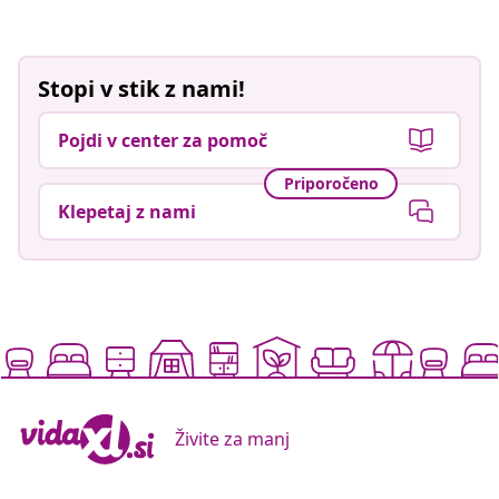
Stopi v stik z nami!
Pojdi v center za pomoč
Priporočeno
Klepetaj z nami
Živite za manj