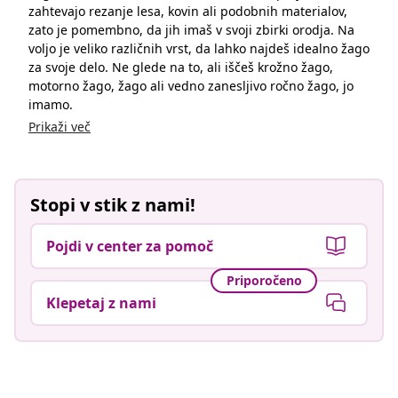
zahtevajo rezanje lesa, kovin ali podobnih materialov,
zato je pomembno, da jih imaš v svoji zbirki orodja. Na
voljo je veliko različnih vrst, da lahko najdeš idealno žago
za svoje delo. Ne glede na to, ali iščeš krožno žago,
motorno žago, žago ali vedno zanesljivo ročno žago, jo
imamo.
Prikaži več
Stopi v stik z nami!
Pojdi v center za pomoč
Priporočeno
Klepetaj z nami