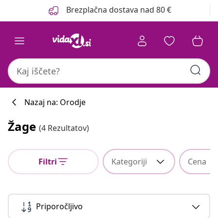
Prejšnja
Naslednja
Brezplačna dostava nad 80 €
Nazaj na: Orodje
Žage
(4 Rezultatov)
Filtri
Kategoriji
Cena
Priporočljivo