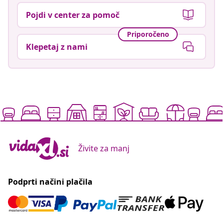
Pojdi v center za pomoč
Priporočeno
Klepetaj z nami
Živite za manj
Podprti načini plačila