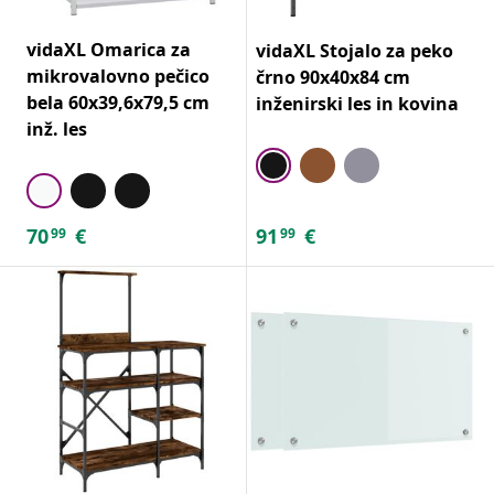
vidaXL Omarica za
vidaXL Stojalo za peko
mikrovalovno pečico
črno 90x40x84 cm
bela 60x39,6x79,5 cm
inženirski les in kovina
inž. les
70
€
91
€
99
99