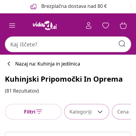
Prejšnja
Naslednja
Brezplačna dostava nad 80 €
Nazaj na: Kuhinja in jedilnica
Kuhinjski Pripomočki In Oprema
(81 Rezultatov)
Filtri
Kategoriji
Cena