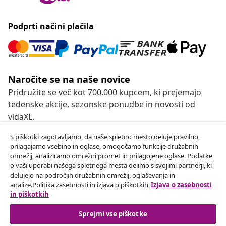
Podprti načini plačila
Naročite se na naše novice
Pridružite se več kot 700.000 kupcem, ki prejemajo
tedenske akcije, sezonske ponudbe in novosti od
vidaXL.
S piškotki zagotavljamo, da naše spletno mesto deluje pravilno,
Our social media accounts
prilagajamo vsebino in oglase, omogočamo funkcije družabnih
omrežij, analiziramo omrežni promet in prilagojene oglase. Podatke
o vaši uporabi našega spletnega mesta delimo s svojimi partnerji, ki
delujejo na področjih družabnih omrežij, oglaševanja in
analize.Politika zasebnosti in izjava o piškotkih
Izjava o zasebnosti
Odstop od pogodbe
in piškotkih
Oddaj zahtevek za odstop od naročila.
Sprejmi vse piškotke