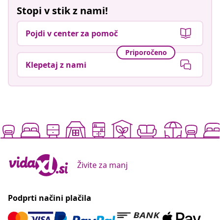
Stopi v stik z nami!
Pojdi v center za pomoč
Priporočeno
Klepetaj z nami
Živite za manj
Podprti načini plačila