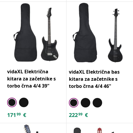
vidaXL Električna
vidaXL Električna bas
kitara za začetnike s
kitara za začetnike s
torbo črna 4/4 39"
torbo črna 4/4 46"
171
€
222
€
99
99