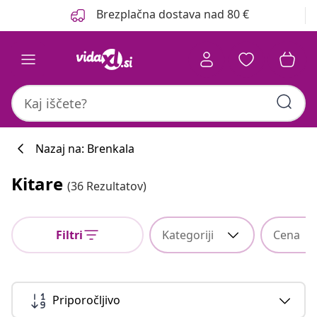
Prejšnja
Naslednja
Brezplačna dostava nad 80 €
Nazaj na: Brenkala
Kitare
(36 Rezultatov)
Filtri
Kategoriji
Cena
Priporočljivo