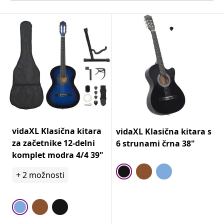
vidaXL Klasična kitara
vidaXL Klasična kitara s
za začetnike 12-delni
6 strunami črna 38"
komplet modra 4/4 39"
+
2
možnosti