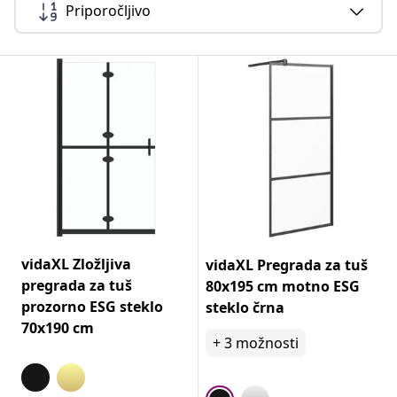
Priporočljivo
vidaXL Zložljiva
vidaXL Pregrada za tuš
pregrada za tuš
80x195 cm motno ESG
prozorno ESG steklo
steklo črna
70x190 cm
+
3
možnosti