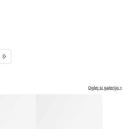
Oglej si galerijo >