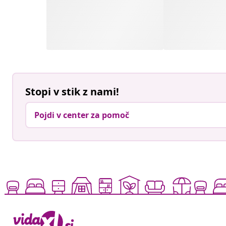
Stopi v stik z nami!
Pojdi v center za pomoč