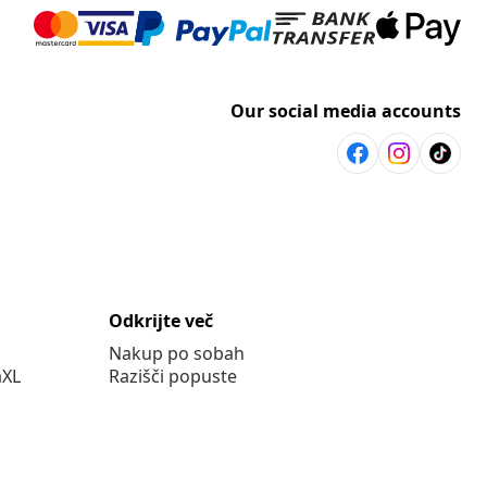
Our social media accounts
Odkrijte več
Nakup po sobah
aXL
Razišči popuste