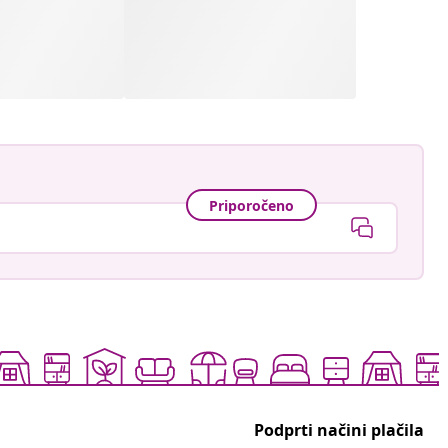
Priporočeno
Podprti načini plačila