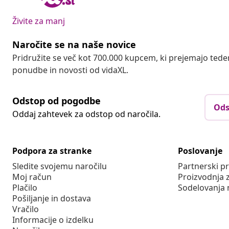
Živite za manj
Naročite se na naše novice
Pridružite se več kot 700.000 kupcem, ki prejemajo tede
ponudbe in novosti od vidaXL.
Odstop od pogodbe
Ods
Oddaj zahtevek za odstop od naročila.
Podpora za stranke
Poslovanje
Sledite svojemu naročilu
Partnerski 
Moj račun
Proizvodnja 
Plačilo
Sodelovanja 
Pošiljanje in dostava
Vračilo
Informacije o izdelku