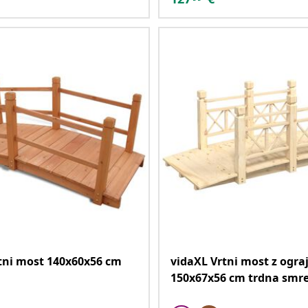
tni most 140x60x56 cm
vidaXL Vrtni most z ogra
150x67x56 cm trdna smr