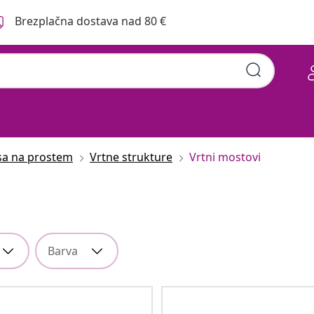
Brezplačna dostava nad 80 €
asa na prostem
Vrtne strukture
Vrtni mostovi
Barva