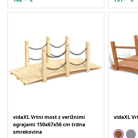
vidaXL Vrtni most z verižnimi
vidaXL Vr
ograjami 150x67x56 cm trdna
smrekovina