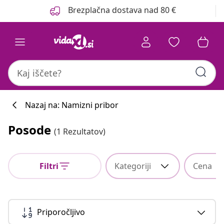
Prejšnja
Naslednja
Brezplačna dostava nad 80 €
Nazaj na: Namizni pribor
Posode
(1 Rezultatov)
Filtri
Kategoriji
Cena
Priporočljivo