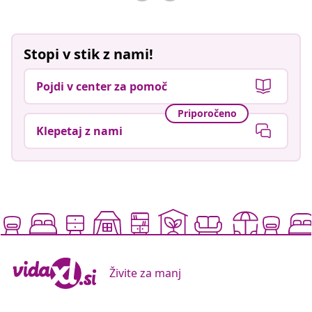
Stopi v stik z nami!
Pojdi v center za pomoč
Priporočeno
Klepetaj z nami
Živite za manj