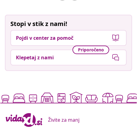
Stopi v stik z nami!
Pojdi v center za pomoč
Priporočeno
Klepetaj z nami
Živite za manj