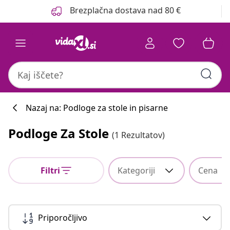
Prejšnja
Naslednja
Brezplačna dostava nad 80 €
Nazaj na: Podloge za stole in pisarne
Podloge Za Stole
(1 Rezultatov)
Filtri
Kategoriji
Cena
Priporočljivo