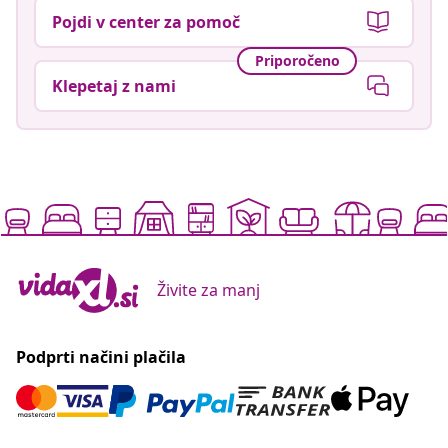
Pojdi v center za pomoč
Priporočeno
Klepetaj z nami
Živite za manj
Podprti načini plačila