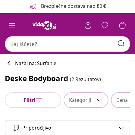
Prejšnja
Naslednja
Brezplačna dostava nad 80 €
Nazaj na: Surfanje
Deske Bodyboard
(2 Rezultatov)
Filtri
Kategoriji
Cena
Priporočljivo