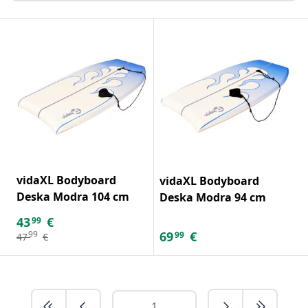
vidaXL Bodyboard
vidaXL Bodyboard
Deska Modra 104 cm
Deska Modra 94 cm
43
€
99
69
€
99
99
47
€