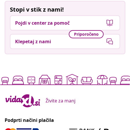
Stopi v stik z nami!
Pojdi v center za pomoč
Priporočeno
Klepetaj z nami
Živite za manj
Podprti načini plačila