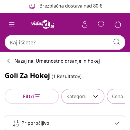
Prejšnja
Naslednja
Brezplačna dostava nad 80 €
Nazaj na: Umetnostno drsanje in hokej
Goli Za Hokej
(1 Rezultatov)
Filtri
Kategoriji
Cena
Priporočljivo