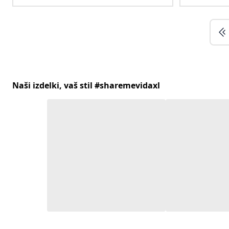
Naši izdelki, vaš stil #sharemevidaxl