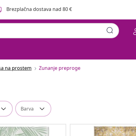
Brezplačna dostava nad 80 €
asa na prostem
Zunanje preproge
Barva