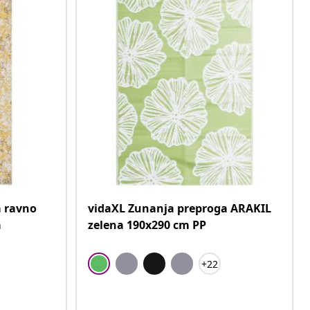
a ravno
vidaXL Zunanja preproga ARAKIL
a
zelena 190x290 cm PP
+22