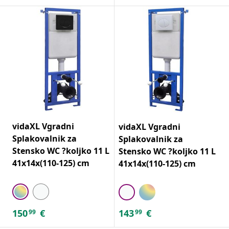
vidaXL Vgradni
vidaXL Vgradni
Splakovalnik za
Splakovalnik za
Stensko WC ?koljko 11 L
Stensko WC ?koljko 11 L
41x14x(110-125) cm
41x14x(110-125) cm
150
€
143
€
99
99