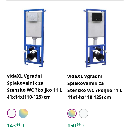
vidaXL Vgradni
vidaXL Vgradni
Splakovalnik za
Splakovalnik za
Stensko WC ?koljko 11 L
Stensko WC ?koljko 11 L
41x14x(110-125) cm
41x14x(110-125) cm
143
€
150
€
99
99