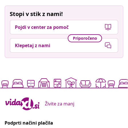
Stopi v stik z nami!
Pojdi v center za pomoč
Priporočeno
Klepetaj z nami
Živite za manj
Podprti načini plačila