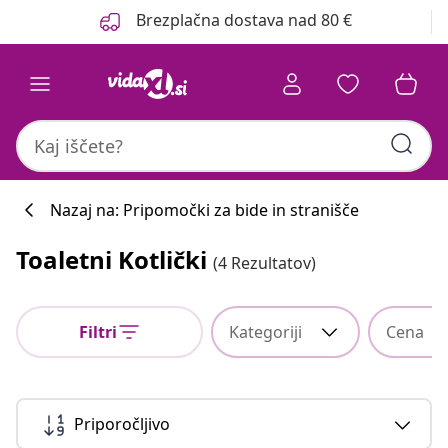
Prejšnja
Naslednja
Brezplačna dostava nad 80 €
Nazaj na: Pripomočki za bide in stranišče
Toaletni Kotlički
(4 Rezultatov)
Filtri
Kategoriji
Cena
Priporočljivo