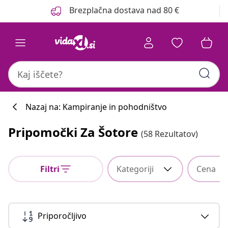
Prejšnja
Naslednja
Brezplačna dostava nad 80 €
Nazaj na: Kampiranje in pohodništvo
Pripomočki Za Šotore
(58 Rezultatov)
Filtri
Kategoriji
Cena
Priporočljivo