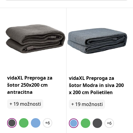
vidaXL Preproga za
vidaXL Preproga za
šotor 250x200 cm
šotor Modra in siva 200
antracitna
x 200 cm Polietilen
+
19
možnosti
+
19
možnosti
+6
+6