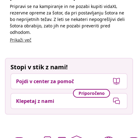
Pripravi se na kampiranje in ne pozabi kupiti vidaXL
rezervne opreme za šotor, da pri postavljanju šotora ne
bo neprijetnih težav. Z leti se nekateri nepogrešljivi deli
šotora obrabijo, zato jih ne pozabi preveriti pred
odhodom.
Prikaži več
Stopi v stik z nami!
Pojdi v center za pomoč
Priporočeno
Klepetaj z nami