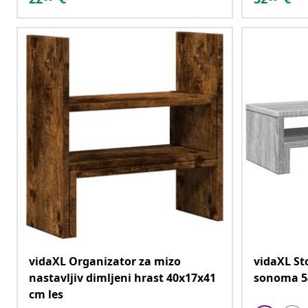
vidaXL Organizator za mizo
vidaXL St
nastavljiv dimljeni hrast 40x17x41
sonoma 54
cm les