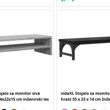
ojalo za monitor siva
vidaXL Stojalo za monito
x22x15 cm inženirski les
hrast 55 x 23 x 14 cm Inže