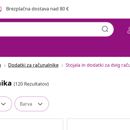
Brezplačna dostava nad 80 €
o
Dodatki za računalnike
Stojala in dodatki za dvig rač
nika
(120 Rezultatov)
Barva