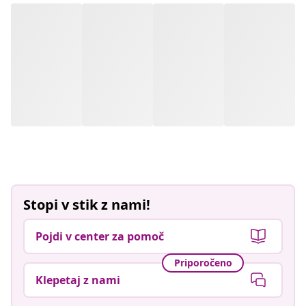
Stopi v stik z nami!
Pojdi v center za pomoč
Priporočeno
Klepetaj z nami