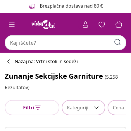
Prejšnja
Naslednja
Brezplačna dostava nad 80 €
Nazaj na: Vrtni stoli in sedeži
Zunanje Sekcijske Garniture
(5,258
Rezultatov)
Filtri
Kategoriji
Cena