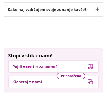
Kako naj vzdržujem svoje zunanje kavče?
Stopi v stik z nami!
Pojdi v center za pomoč
Priporočeno
Klepetaj z nami