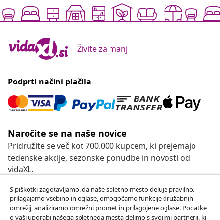
Živite za manj
Podprti načini plačila
Naročite se na naše novice
Pridružite se več kot 700.000 kupcem, ki prejemajo
tedenske akcije, sezonske ponudbe in novosti od
vidaXL.
S piškotki zagotavljamo, da naše spletno mesto deluje pravilno,
Our social media accounts
prilagajamo vsebino in oglase, omogočamo funkcije družabnih
omrežij, analiziramo omrežni promet in prilagojene oglase. Podatke
o vaši uporabi našega spletnega mesta delimo s svojimi partnerji, ki