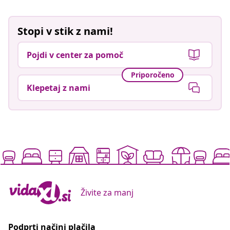
Stopi v stik z nami!
Pojdi v center za pomoč
Priporočeno
Klepetaj z nami
Živite za manj
Podprti načini plačila