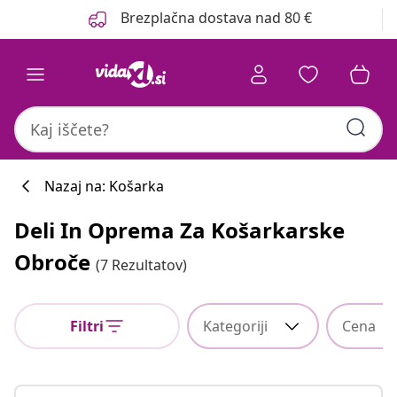
Prejšnja
Naslednja
Brezplačna dostava nad 80 €
Nazaj na: Košarka
Deli In Oprema Za Košarkarske
Obroče
(7 Rezultatov)
Filtri
Kategoriji
Cena