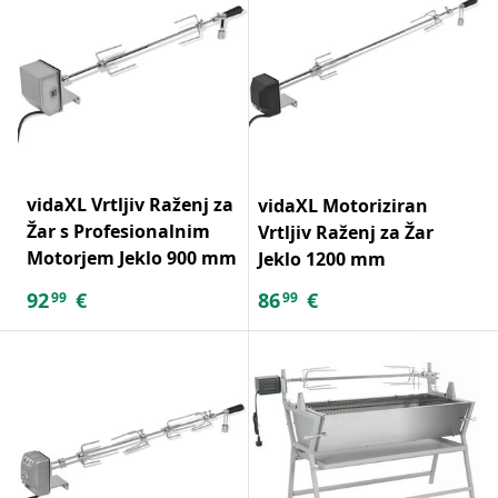
vidaXL Vrtljiv Raženj za
vidaXL Motoriziran
Žar s Profesionalnim
Vrtljiv Raženj za Žar
Motorjem Jeklo 900 mm
Jeklo 1200 mm
92
€
86
€
99
99