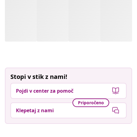
Stopi v stik z nami!
Pojdi v center za pomoč
Priporočeno
Klepetaj z nami