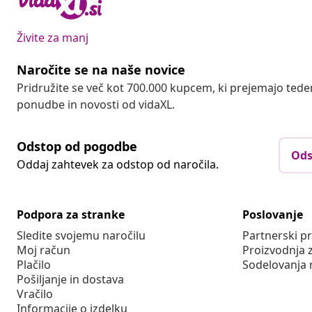
Živite za manj
Naročite se na naše novice
Pridružite se več kot 700.000 kupcem, ki prejemajo tede
ponudbe in novosti od vidaXL.
Odstop od pogodbe
Ods
Oddaj zahtevek za odstop od naročila.
Podpora za stranke
Poslovanje
Sledite svojemu naročilu
Partnerski 
Moj račun
Proizvodnja 
Plačilo
Sodelovanja 
Pošiljanje in dostava
Vračilo
Informacije o izdelku