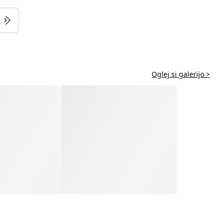
Oglej si galerijo >