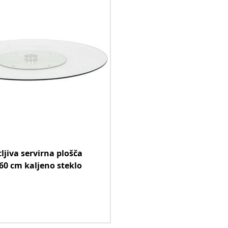
ljiva servirna plošča
60 cm kaljeno steklo