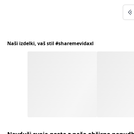
Naši izdelki, vaš stil #sharemevidaxl