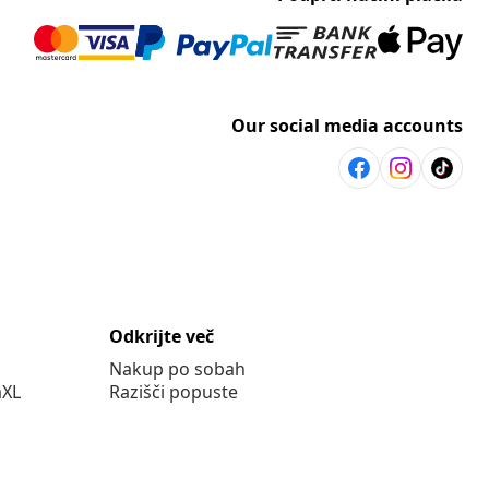
Our social media accounts
Odkrijte več
Nakup po sobah
aXL
Razišči popuste