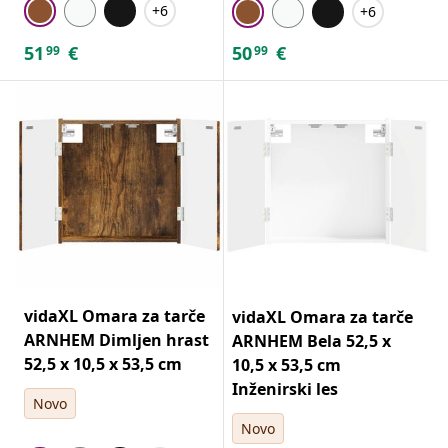
+6
+6
51
€
50
€
99
99
vidaXL Omara za tarče
vidaXL Omara za tarče
ARNHEM Dimljen hrast
ARNHEM Bela 52,5 x
52,5 x 10,5 x 53,5 cm
10,5 x 53,5 cm
Inženirski les
Novo
Novo