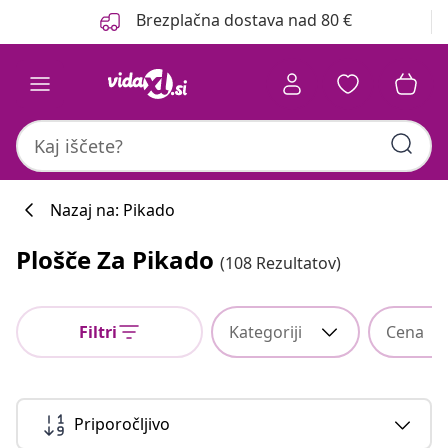
Prejšnja
Naslednja
Brezplačna dostava nad 80 €
Nazaj na: Pikado
Plošče Za Pikado
(108 Rezultatov)
Filtri
Kategoriji
Cena
Priporočljivo