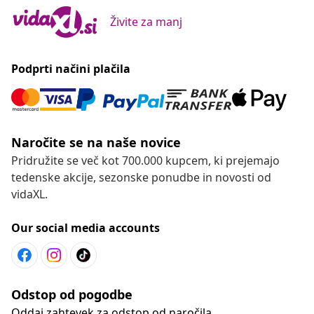
tedenske akcije, sezonske ponudbe in novosti od
vidaXL.
Our social media accounts
Odstop od pogodbe
Oddaj zahtevek za odstop od naročila.
Odstop od pogodbe
Podpora za stranke
Poslovanje