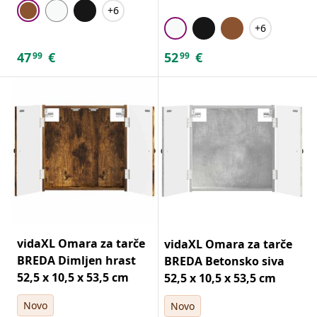
+6
+6
47
€
52
€
99
99
vidaXL Omara za tarče
vidaXL Omara za tarče
BREDA Dimljen hrast
BREDA Betonsko siva
52,5 x 10,5 x 53,5 cm
52,5 x 10,5 x 53,5 cm
Novo
Novo