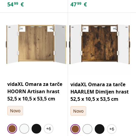
54
€
47
€
99
99
vidaXL Omara za tarče
vidaXL Omara za tarče
HOORN Artisan hrast
HAARLEM Dimljen hrast
52,5 x 10,5 x 53,5 cm
52,5 x 10,5 x 53,5 cm
Novo
Novo
+6
+6