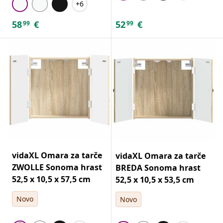
+6
58
€
52
€
99
99
vidaXL Omara za tarče
vidaXL Omara za tarče
ZWOLLE Sonoma hrast
BREDA Sonoma hrast
52,5 x 10,5 x 57,5 cm
52,5 x 10,5 x 53,5 cm
Novo
Novo