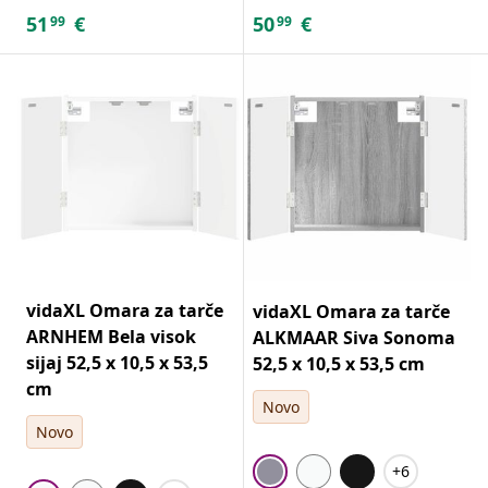
51
€
50
€
99
99
vidaXL Omara za tarče
vidaXL Omara za tarče
ARNHEM Bela visok
ALKMAAR Siva Sonoma
sijaj 52,5 x 10,5 x 53,5
52,5 x 10,5 x 53,5 cm
cm
Novo
Novo
+6