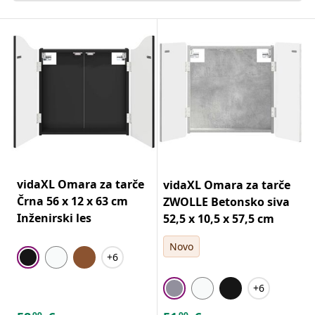
vidaXL Omara za tarče
vidaXL Omara za tarče
Črna 56 x 12 x 63 cm
ZWOLLE Betonsko siva
Inženirski les
52,5 x 10,5 x 57,5 cm
Novo
+6
+6