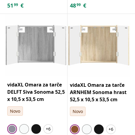
51
€
48
€
99
99
vidaXL Omara za tarče
vidaXL Omara za tarče
DELFT Siva Sonoma 52,5
ARNHEM Sonoma hrast
x 10,5 x 53,5 cm
52,5 x 10,5 x 53,5 cm
Novo
Novo
+6
+6