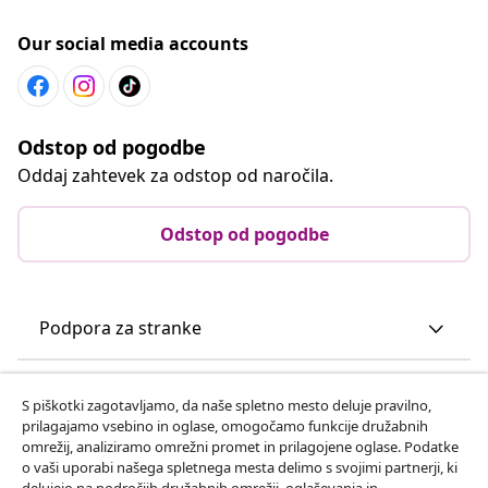
Our social media accounts
Odstop od pogodbe
Oddaj zahtevek za odstop od naročila.
Odstop od pogodbe
Podpora za stranke
Poslovanje
S piškotki zagotavljamo, da naše spletno mesto deluje pravilno,
prilagajamo vsebino in oglase, omogočamo funkcije družabnih
omrežij, analiziramo omrežni promet in prilagojene oglase. Podatke
vidaXL
o vaši uporabi našega spletnega mesta delimo s svojimi partnerji, ki