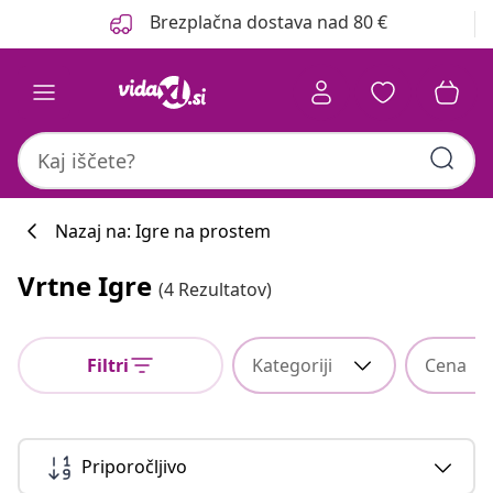
Prejšnja
Naslednja
Brezplačna dostava nad 80 €
Nazaj na: Igre na prostem
Vrtne Igre
(4 Rezultatov)
Filtri
Kategoriji
Cena
Priporočljivo