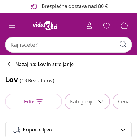
Prejšnja
Naslednja
Brezplačna dostava nad 80 €
Nazaj na: Lov in streljanje
Lov
(13 Rezultatov)
Filtri
Kategoriji
Cena
Priporočljivo