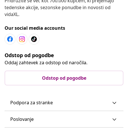
Odstop od pogodbe
Podpora za stranke
Poslovanje
vidaXL
Odkrijte več