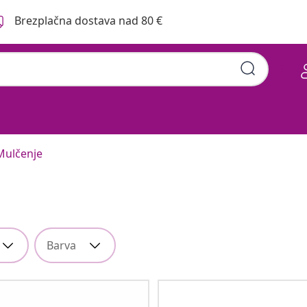
Brezplačna dostava nad 80 €
Mulčenje
Barva