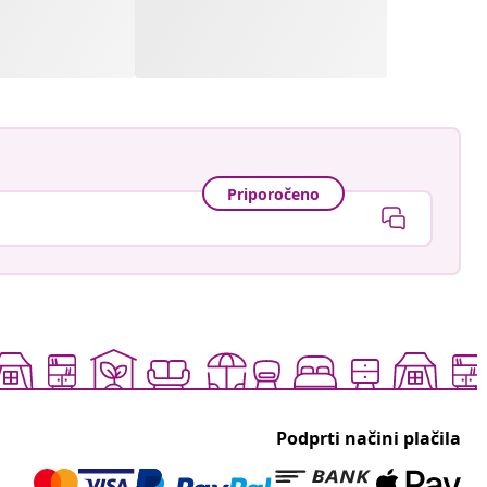
Priporočeno
Podprti načini plačila