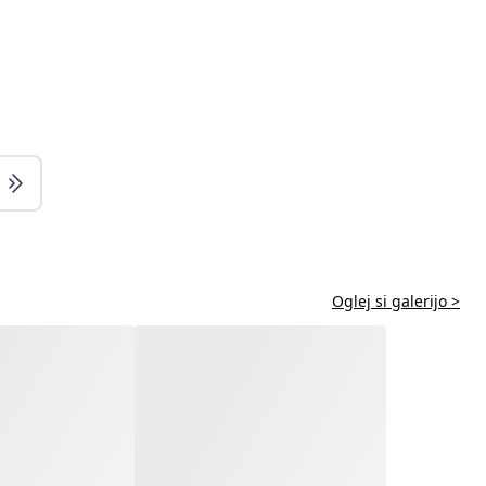
Oglej si galerijo >