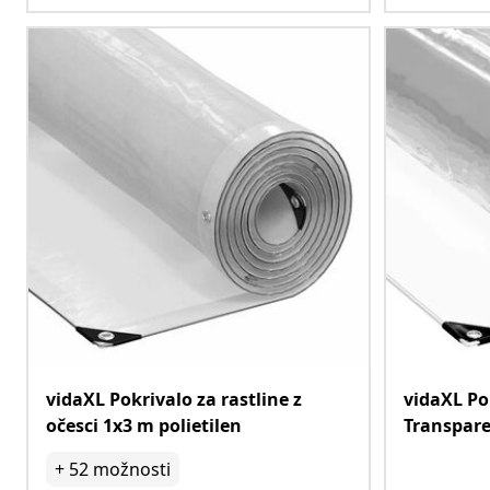
vidaXL Pokrivalo za rastline z
vidaXL Po
očesci 1x3 m polietilen
Transpare
+
52
možnosti