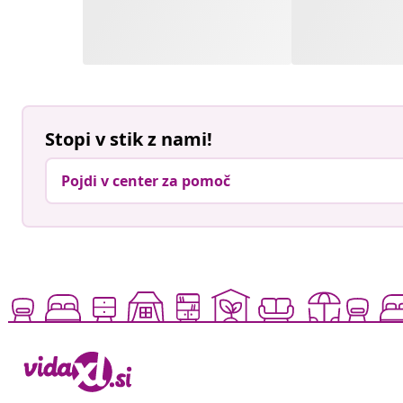
Stopi v stik z nami!
Pojdi v center za pomoč