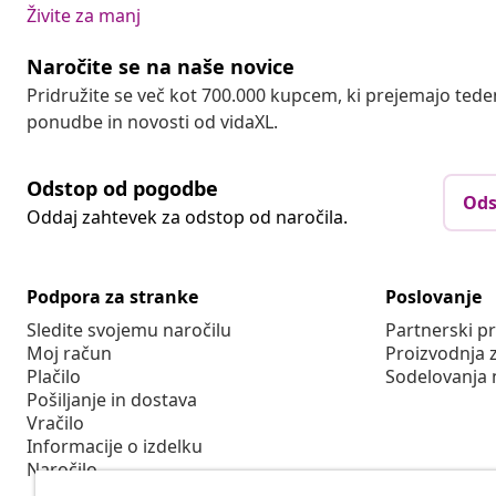
Živite za manj
Naročite se na naše novice
Pridružite se več kot 700.000 kupcem, ki prejemajo tede
ponudbe in novosti od vidaXL.
Odstop od pogodbe
Ods
Oddaj zahtevek za odstop od naročila.
Podpora za stranke
Poslovanje
Sledite svojemu naročilu
Partnerski 
Moj račun
Proizvodnja 
Plačilo
Sodelovanja 
Pošiljanje in dostava
Vračilo
Informacije o izdelku
Naročilo