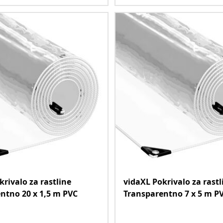
krivalo za rastline
vidaXL Pokrivalo za rastl
ntno 20 x 1,5 m PVC
Transparentno 7 x 5 m P