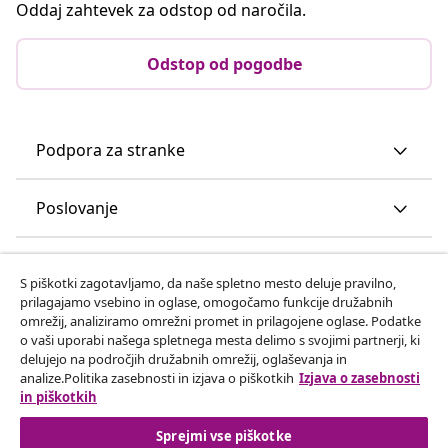
Oddaj zahtevek za odstop od naročila.
Odstop od pogodbe
Podpora za stranke
Poslovanje
vidaXL
S piškotki zagotavljamo, da naše spletno mesto deluje pravilno,
prilagajamo vsebino in oglase, omogočamo funkcije družabnih
omrežij, analiziramo omrežni promet in prilagojene oglase. Podatke
Odkrijte več
o vaši uporabi našega spletnega mesta delimo s svojimi partnerji, ki
delujejo na področjih družabnih omrežij, oglaševanja in
analize.Politika zasebnosti in izjava o piškotkih
Izjava o zasebnosti
in piškotkih
Sprejmi vse piškotke