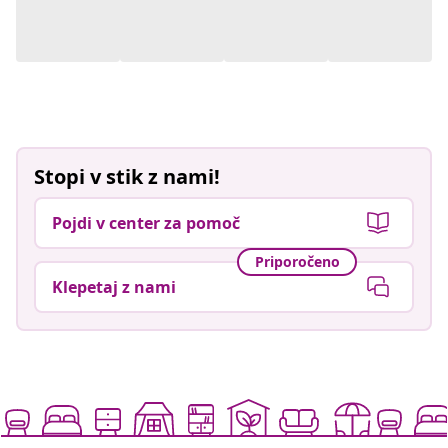
Stopi v stik z nami!
Pojdi v center za pomoč
Priporočeno
Klepetaj z nami