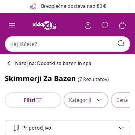
Prejšnja
Naslednja
Brezplačna dostava nad 80 €
Nazaj na: Dodatki za bazen in spa
Skimmerji Za Bazen
(7 Rezultatov)
Filtri
Kategoriji
Cena
Priporočljivo