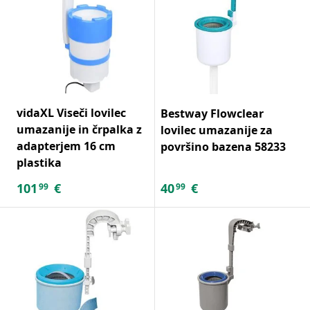
vidaXL Viseči lovilec
Bestway Flowclear
umazanije in črpalka z
lovilec umazanije za
adapterjem 16 cm
površino bazena 58233
plastika
101
€
40
€
99
99