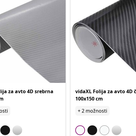
lija za avto 4D srebrna
vidaXL Folija za avto 4D 
cm
100x150 cm
sti
+
2
možnosti