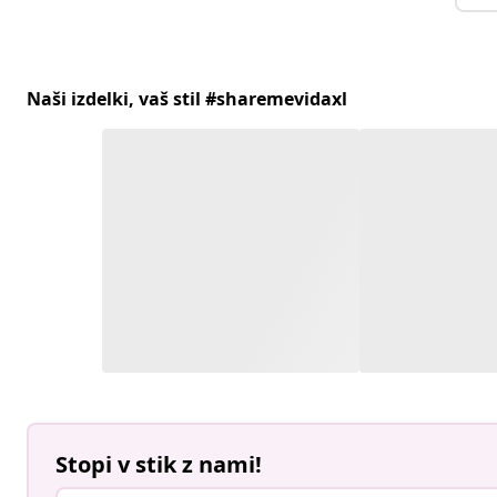
Naši izdelki, vaš stil #sharemevidaxl
Stopi v stik z nami!