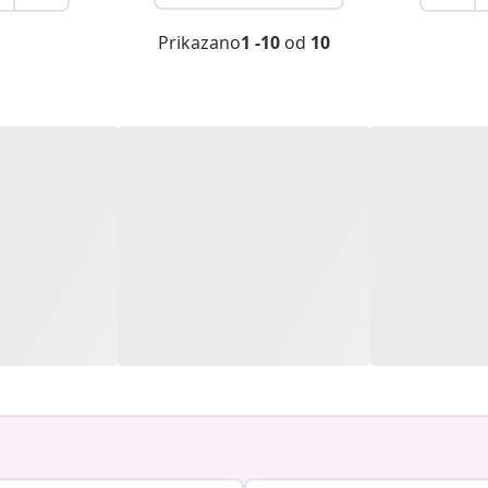
Prikazano
1 -10
od
10