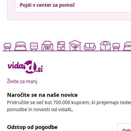
Pojdi v center za pomoč
Živite za manj
Naročite se na naše novice
Pridružite se več kot 700.000 kupcem, ki prejemajo tede
ponudbe in novosti od vidaXL.
Odstop od pogodbe
Ods