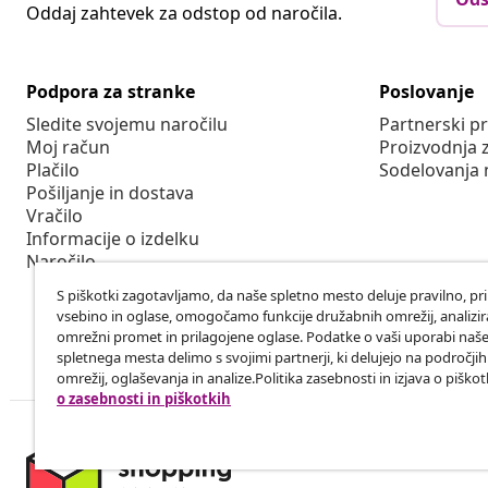
Oddaj zahtevek za odstop od naročila.
Podpora za stranke
Poslovanje
Sledite svojemu naročilu
Partnerski 
Moj račun
Proizvodnja 
Plačilo
Sodelovanja 
Pošiljanje in dostava
Vračilo
Informacije o izdelku
Naročilo
S piškotki zagotavljamo, da naše spletno mesto deluje pravilno, pr
vsebino in oglase, omogočamo funkcije družabnih omrežij, analiz
omrežni promet in prilagojene oglase. Podatke o vaši uporabi naš
spletnega mesta delimo s svojimi partnerji, ki delujejo na področji
omrežij, oglaševanja in analize.Politika zasebnosti in izjava o piškot
o zasebnosti in piškotkih