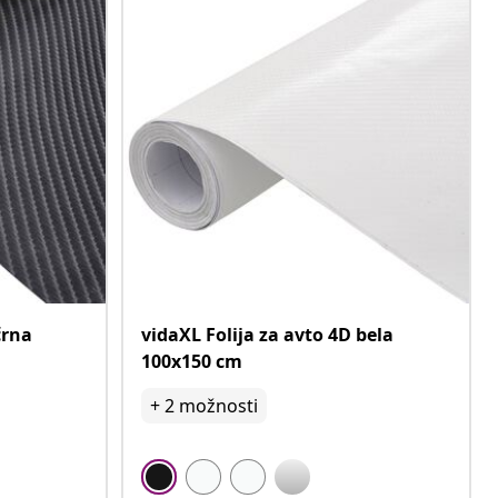
črna
vidaXL Folija za avto 4D bela
100x150 cm
+
2
možnosti