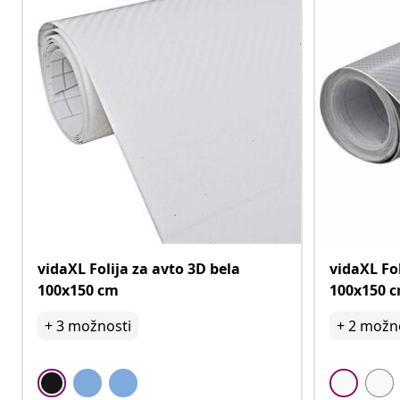
vidaXL Folija za avto 3D bela
vidaXL Fo
100x150 cm
100x150 
+
3
možnosti
+
2
možno