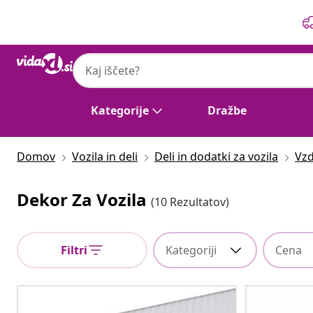
Prejšnja
Naslednja
Kategorije
Dražbe
Domov
Vozila in deli
Deli in dodatki za vozila
Vzd
Dekor Za Vozila
(10 Rezultatov)
Filtri
Kategoriji
Cena