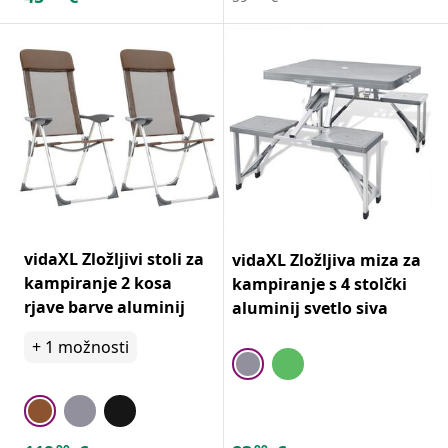
vidaXL Zložljivi stoli za
vidaXL Zložljiva miza za
kampiranje 2 kosa
kampiranje s 4 stolčki
rjave barve aluminij
aluminij svetlo siva
+
1
možnosti