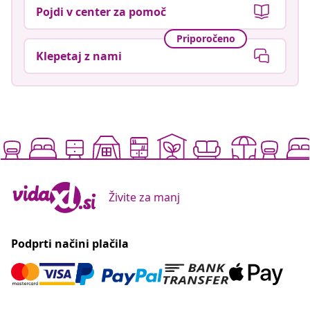
Pojdi v center za pomoč
Priporočeno
Klepetaj z nami
Živite za manj
Podprti načini plačila