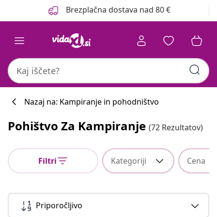
Prejšnja
Naslednja
Brezplačna dostava nad 80 €
Nazaj na: Kampiranje in pohodništvo
Pohištvo Za Kampiranje
(72 Rezultatov)
Filtri
Kategoriji
Cena
Priporočljivo