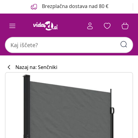
Prejšnja
Naslednja
Brezplačna dostava nad 80 €
Nazaj na: Senčniki