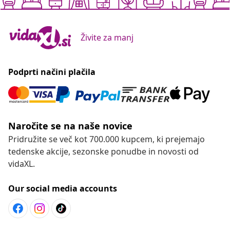
Živite za manj
Podprti načini plačila
Naročite se na naše novice
Pridružite se več kot 700.000 kupcem, ki prejemajo
tedenske akcije, sezonske ponudbe in novosti od
vidaXL.
Our social media accounts