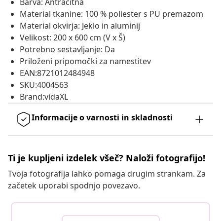
Barva: Antracitna
Material tkanine: 100 % poliester s PU premazom
Material okvirja: Jeklo in aluminij
Velikost: 200 x 600 cm (V x Š)
Potrebno sestavljanje: Da
Priloženi pripomočki za namestitev
EAN:8721012484948
SKU:4004563
Brand:vidaXL
Informacije o varnosti in skladnosti
Ti je kupljeni izdelek všeč? Naloži fotografijo!
Tvoja fotografija lahko pomaga drugim strankam. Za
začetek uporabi spodnjo povezavo.