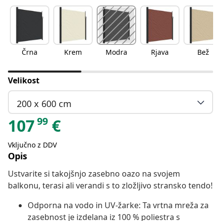
Črna
Krem
Modra
Rjava
Bež
Velikost
200 x 600 cm
99
107
€
Vključno z DDV
Opis
Ustvarite si takojšnjo zasebno oazo na svojem
balkonu, terasi ali verandi s to zložljivo stransko tendo!
Odporna na vodo in UV-žarke: Ta vrtna mreža za
zasebnost je izdelana iz 100 % poliestra s