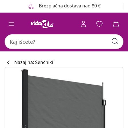
Prejšnja
Naslednja
Brezplačna dostava nad 80 €
Nazaj na: Senčniki