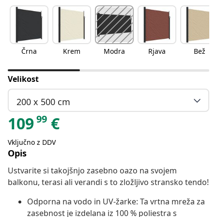
Črna
Krem
Modra
Rjava
Bež
Velikost
200 x 500 cm
99
109
€
Vključno z DDV
Opis
Ustvarite si takojšnjo zasebno oazo na svojem
balkonu, terasi ali verandi s to zložljivo stransko tendo!
Odporna na vodo in UV-žarke: Ta vrtna mreža za
zasebnost je izdelana iz 100 % poliestra s