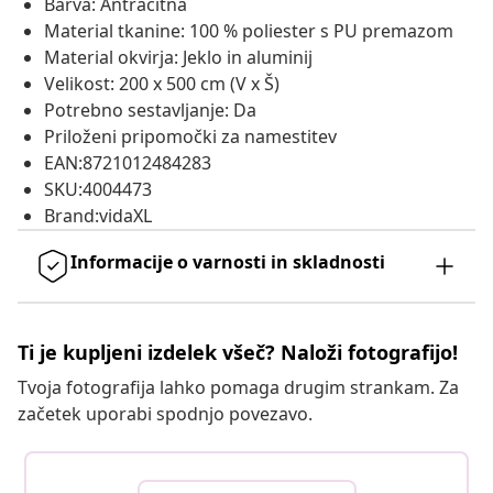
Barva: Antracitna
Material tkanine: 100 % poliester s PU premazom
Material okvirja: Jeklo in aluminij
Velikost: 200 x 500 cm (V x Š)
Potrebno sestavljanje: Da
Priloženi pripomočki za namestitev
EAN:8721012484283
SKU:4004473
Brand:vidaXL
Informacije o varnosti in skladnosti
Ti je kupljeni izdelek všeč? Naloži fotografijo!
Tvoja fotografija lahko pomaga drugim strankam. Za
začetek uporabi spodnjo povezavo.