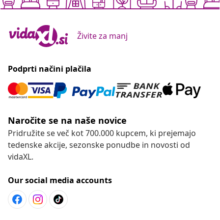
Živite za manj
Podprti načini plačila
Naročite se na naše novice
Pridružite se več kot 700.000 kupcem, ki prejemajo
tedenske akcije, sezonske ponudbe in novosti od
vidaXL.
Our social media accounts