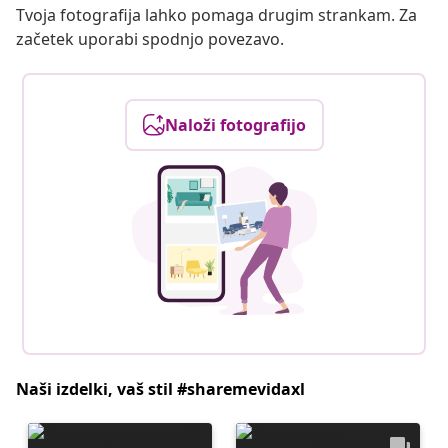
Tvoja fotografija lahko pomaga drugim strankam. Za
začetek uporabi spodnjo povezavo.
Naloži fotografijo
Naši izdelki, vaš stil #sharemevidaxl