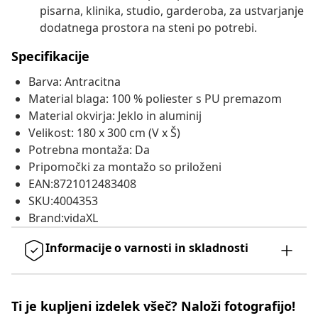
pisarna, klinika, studio, garderoba, za ustvarjanje
dodatnega prostora na steni po potrebi.
Specifikacije
Barva: Antracitna
Material blaga: 100 % poliester s PU premazom
Material okvirja: Jeklo in aluminij
Velikost: 180 x 300 cm (V x Š)
Potrebna montaža: Da
Pripomočki za montažo so priloženi
EAN:8721012483408
SKU:4004353
Brand:vidaXL
Informacije o varnosti in skladnosti
Ti je kupljeni izdelek všeč? Naloži fotografijo!