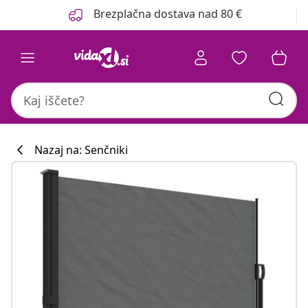
Prejšnja
Naslednja
Brezplačna dostava nad 80 €
Nazaj na: Senčniki