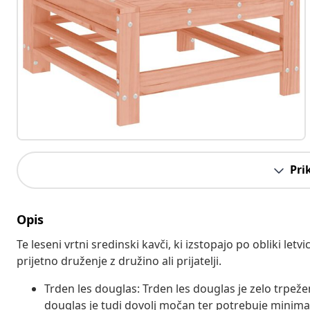
Pri
Opis
Te leseni vrtni sredinski kavči, ki izstopajo po obliki let
prijetno druženje z družino ali prijatelji.
Trden les douglas: Trden les douglas je zelo trpeže
douglas je tudi dovolj močan ter potrebuje minima