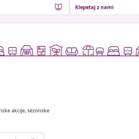
Klepetaj z nami
nske akcije, sezonske