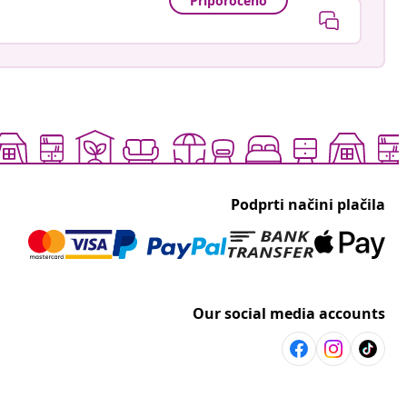
Priporočeno
Podprti načini plačila
Our social media accounts