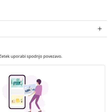
ačetek uporabi spodnjo povezavo.