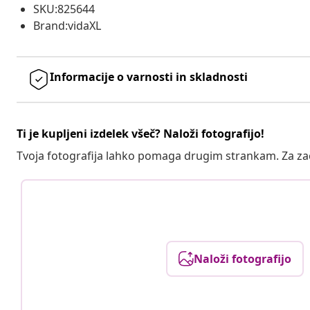
SKU:825644
Brand:vidaXL
Informacije o varnosti in skladnosti
Ti je kupljeni izdelek všeč? Naloži fotografijo!
Tvoja fotografija lahko pomaga drugim strankam. Za z
Naloži fotografijo