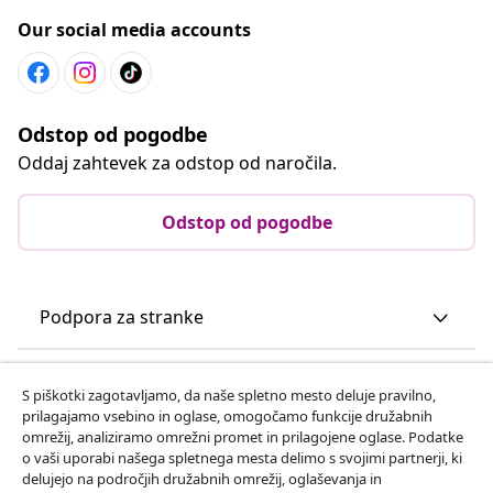
Our social media accounts
Odstop od pogodbe
Oddaj zahtevek za odstop od naročila.
Odstop od pogodbe
Podpora za stranke
Poslovanje
S piškotki zagotavljamo, da naše spletno mesto deluje pravilno,
prilagajamo vsebino in oglase, omogočamo funkcije družabnih
omrežij, analiziramo omrežni promet in prilagojene oglase. Podatke
vidaXL
o vaši uporabi našega spletnega mesta delimo s svojimi partnerji, ki
delujejo na področjih družabnih omrežij, oglaševanja in