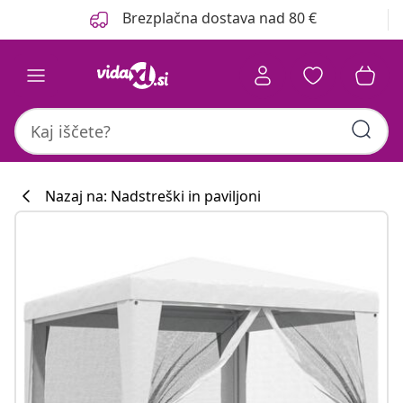
Prejšnja
Naslednja
Brezplačna dostava nad 80 €
Nazaj na: Nadstreški in paviljoni