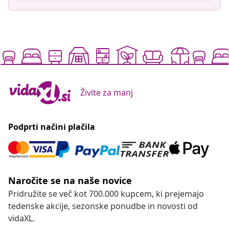
Živite za manj
Podprti načini plačila
Naročite se na naše novice
Pridružite se več kot 700.000 kupcem, ki prejemajo
tedenske akcije, sezonske ponudbe in novosti od
vidaXL.