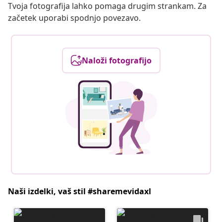
Tvoja fotografija lahko pomaga drugim strankam. Za
začetek uporabi spodnjo povezavo.
Naloži fotografijo
Naši izdelki, vaš stil #sharemevidaxl