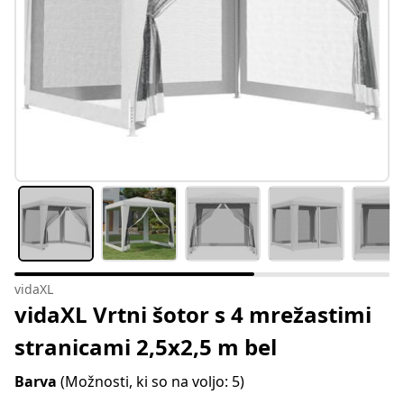
vidaXL
vidaXL Vrtni šotor s 4 mrežastimi
stranicami 2,5x2,5 m bel
Barva
(Možnosti, ki so na voljo: 5)