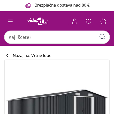
Prejšnja
Naslednja
Brezplačna dostava nad 80 €
Nazaj na: Vrtne lope