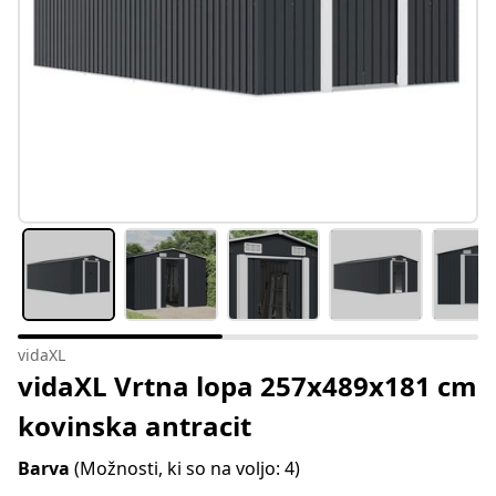
vidaXL
vidaXL Vrtna lopa 257x489x181 cm
kovinska antracit
Barva
(Možnosti, ki so na voljo: 4)