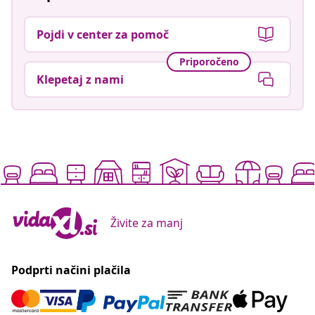
Pojdi v center za pomoč
Priporočeno
Klepetaj z nami
Živite za manj
Podprti načini plačila