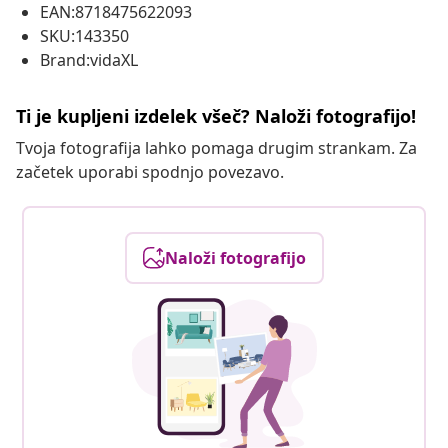
EAN:8718475622093
SKU:143350
Brand:vidaXL
Ti je kupljeni izdelek všeč? Naloži fotografijo!
Tvoja fotografija lahko pomaga drugim strankam. Za
začetek uporabi spodnjo povezavo.
Naloži fotografijo